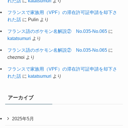
れた話
に
katatsumuri
より
フランスで家族用（VPF）の滞在許可証申請を却下さ
れた話
に
Pulin
より
フランス語のポケモン名解説② No.035-No.065
に
katatsumuri
より
フランス語のポケモン名解説② No.035-No.065
に
chezmoi
より
フランスで家族用（VPF）の滞在許可証申請を却下さ
れた話
に
katatsumuri
より
アーカイブ
2025年5月