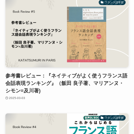
フランス語学習
参考書レビュー：『ネイティブがよく使うフランス語
会話表現ランキング』（飯田 良子著、マリアンヌ・
シモン=及川著)
2025-03-03
フランス語学習