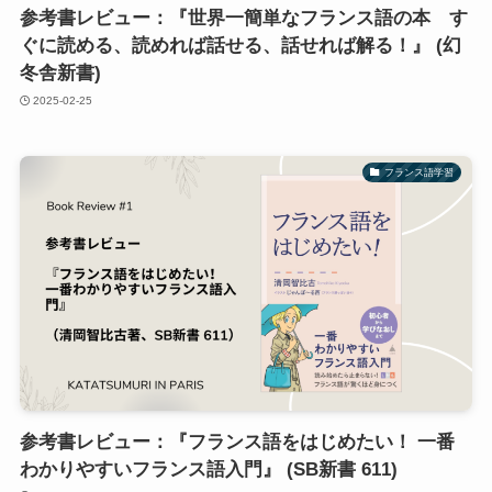
参考書レビュー：『世界一簡単なフランス語の本 す
ぐに読める、読めれば話せる、話せれば解る！』 (幻
冬舎新書)
2025-02-25
フランス語学習
参考書レビュー：『フランス語をはじめたい！ 一番
わかりやすいフランス語入門』 (SB新書 611)