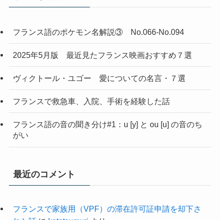
フランス語のポケモン名解説③ No.066-No.094
2025年5月版 最近見たフランス映画おすすめ７選
ヴィクトール・ユゴー 愛についての名言・７選
フランスで救急車、入院、手術を経験した話
フランス語の音の聞き分け#1：u [y] と ou [u] の音のち
がい
最近のコメント
フランスで家族用（VPF）の滞在許可証申請を却下さ