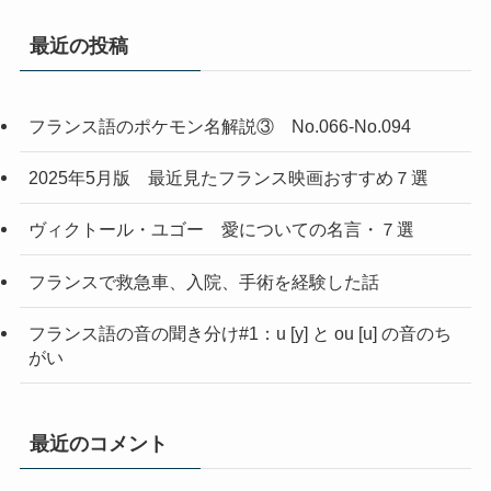
最近の投稿
フランス語のポケモン名解説③ No.066-No.094
2025年5月版 最近見たフランス映画おすすめ７選
ヴィクトール・ユゴー 愛についての名言・７選
フランスで救急車、入院、手術を経験した話
フランス語の音の聞き分け#1：u [y] と ou [u] の音のち
がい
最近のコメント