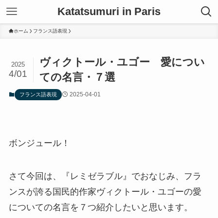
Katatsumuri in Paris
ホーム
フランス語表現
ヴィクトール・ユゴー 愛につい
2025
4/01
ての名言・７選
2025-04-01
フランス語表現
ボンジュール！
さて今回は、『レミゼラブル』でおなじみ、フラ
ンスが誇る国民的作家ヴィクトール・ユゴーの愛
についての名言を７つ紹介したいと思います。