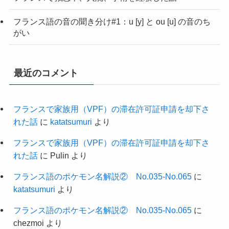
フランス語の音の聞き分け#1：u [y] と ou [u] の音のち
がい
最近のコメント
フランスで家族用（VPF）の滞在許可証申請を却下さ
れた話
に
katatsumuri
より
フランスで家族用（VPF）の滞在許可証申請を却下さ
れた話
に
Pulin
より
フランス語のポケモン名解説② No.035-No.065
に
katatsumuri
より
フランス語のポケモン名解説② No.035-No.065
に
chezmoi
より