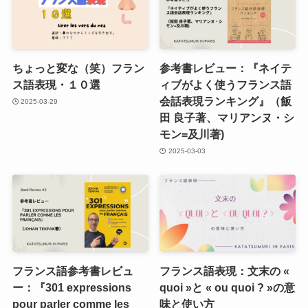
ちょっと変な（笑）フラン
参考書レビュー：『ネイテ
ス語表現・１０選
ィブがよく使うフランス語
会話表現ランキング』（飯
2025-03-29
田 良子著、マリアンヌ・シ
モン=及川著)
2025-03-03
フランス語参考書レビュ
フランス語表現：文末の «
ー：『301 expressions
quoi »と « ou quoi ? »の意
pour parler comme les
味と使い方