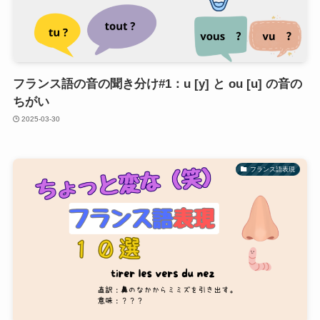
フランス語の音の聞き分け#1：u [y] と ou [u] の音の
ちがい
2025-03-30
フランス語表現