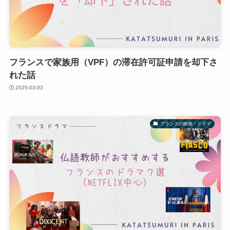
フランスで家族用（VPF）の滞在許可証申請を却下さ
れた話
2025-03-03
フランスの映画・ドラマ