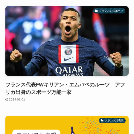
フランスのスポーツ
フランス代表FWキリアン・エムバペのルーツ アフ
リカ出身のスポーツ万能一家
2024-01-01
フランス語表現