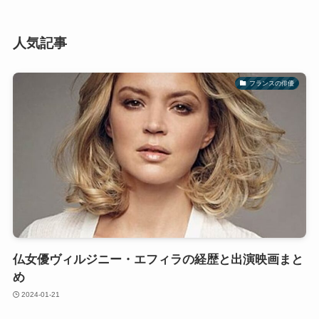
人気記事
フランスの俳優
仏女優ヴィルジニー・エフィラの経歴と出演映画まと
め
2024-01-21