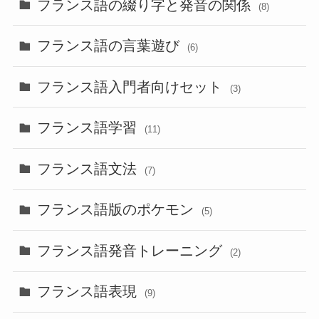
フランス語の綴り字と発音の関係
(8)
フランス語の言葉遊び
(6)
フランス語入門者向けセット
(3)
フランス語学習
(11)
フランス語文法
(7)
フランス語版のポケモン
(5)
フランス語発音トレーニング
(2)
フランス語表現
(9)