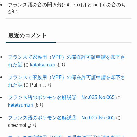
フランス語の音の聞き分け#1：u [y] と ou [u] の音のち
がい
最近のコメント
フランスで家族用（VPF）の滞在許可証申請を却下さ
れた話
に
katatsumuri
より
フランスで家族用（VPF）の滞在許可証申請を却下さ
れた話
に
Pulin
より
フランス語のポケモン名解説② No.035-No.065
に
katatsumuri
より
フランス語のポケモン名解説② No.035-No.065
に
chezmoi
より