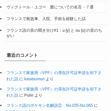
ヴィクトール・ユゴー 愛についての名言・７選
フランスで救急車、入院、手術を経験した話
フランス語の音の聞き分け#1：u [y] と ou [u] の音のち
がい
最近のコメント
フランスで家族用（VPF）の滞在許可証申請を却下さ
れた話
に
katatsumuri
より
フランスで家族用（VPF）の滞在許可証申請を却下さ
れた話
に
Pulin
より
フランス語のポケモン名解説② No.035-No.065
に