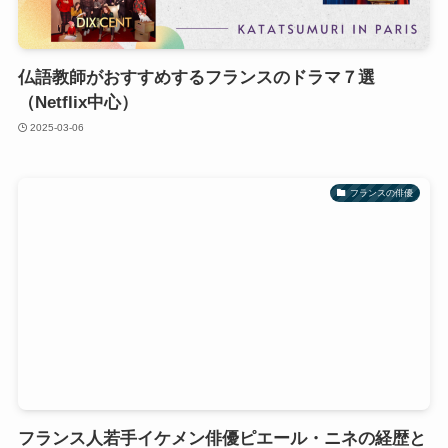
仏語教師がおすすめするフランスのドラマ７選
（Netflix中心）
2025-03-06
フランスの俳優
フランス人若手イケメン俳優ピエール・ニネの経歴と