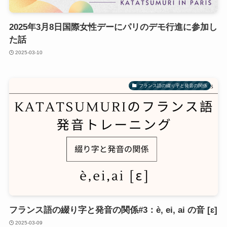
2025年3月8日国際女性デーにパリのデモ行進に参加し
た話
2025-03-10
フランス語の綴り字と発音の関係
フランス語の綴り字と発音の関係#3：è, ei, ai の音 [ɛ]
2025-03-09