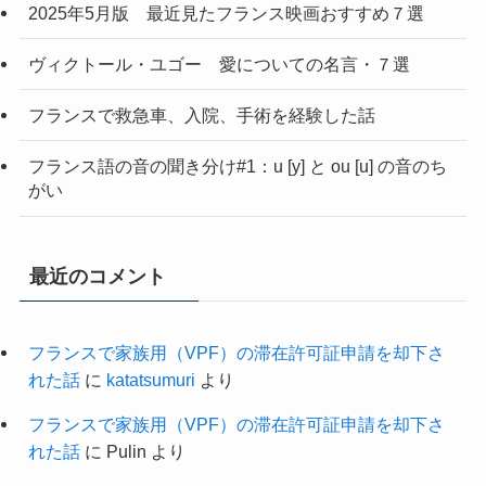
2025年5月版 最近見たフランス映画おすすめ７選
ヴィクトール・ユゴー 愛についての名言・７選
フランスで救急車、入院、手術を経験した話
フランス語の音の聞き分け#1：u [y] と ou [u] の音のち
がい
最近のコメント
フランスで家族用（VPF）の滞在許可証申請を却下さ
れた話
に
katatsumuri
より
フランスで家族用（VPF）の滞在許可証申請を却下さ
れた話
に
Pulin
より