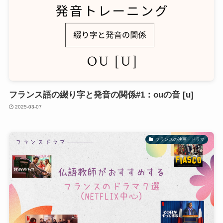
フランス語の綴り字と発音の関係#1：ouの音 [u]
2025-03-07
フランスの映画・ドラマ