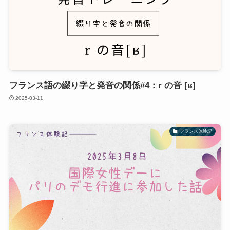
フランス語の綴り字と発音の関係#4：r の音 [ʁ]
2025-03-11
フランス体験記