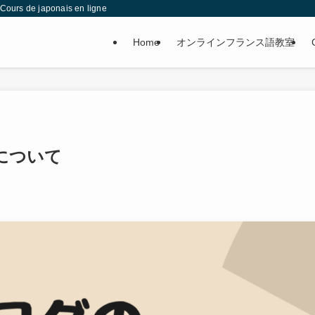
japonais en ligne
Home
オンラインフランス語教室
について