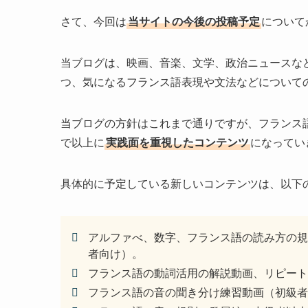
さて、今回は
当サイトの今後の投稿予定
について
当ブログは、映画、音楽、文学、政治ニュースな
つ、気になるフランス語表現や文法などについて
当ブログの方針はこれまで通りですが、フランス語に
で以上に
実践面を重視したコンテンツ
になってい
具体的に予定している新しいコンテンツは、以下
アルファべ、数字、フランス語の読み方の規
者向け）。
フランス語の動詞活用の解説動画、リピート
フランス語の音の聞き分け練習動画（初級者