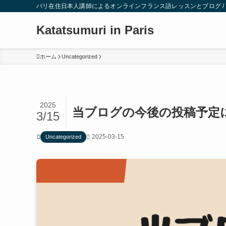
パリ在住日本人講師によるオンラインフランス語レッスンとブログ / Cours de 
Katatsumuri in Paris
ホーム
Uncategorized
2025
当ブログの今後の投稿予定
3/15
2025-03-15
Uncategorized