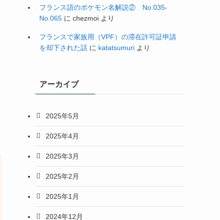
フランス語のポケモン名解説② No.035-
No.065
に
chezmoi
より
フランスで家族用（VPF）の滞在許可証申請
を却下された話
に
katatsumuri
より
アーカイブ
ま
2025年5月
2025年4月
2025年3月
2025年2月
2025年1月
2024年12月