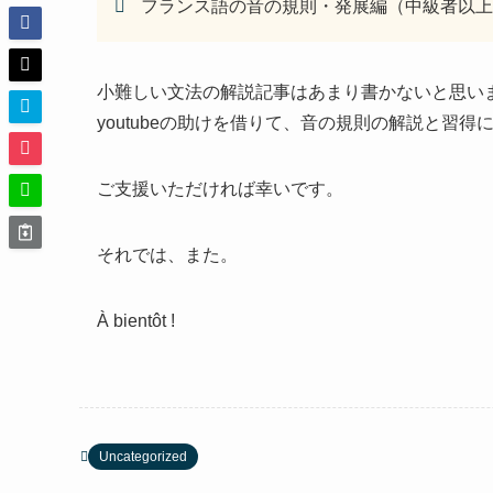
フランス語の音の規則・発展編（中級者以上
小難しい文法の解説記事はあまり書かないと思い
youtubeの助けを借りて、音の規則の解説と習
ご支援いただければ幸いです。
それでは、また。
À bientôt !
Uncategorized